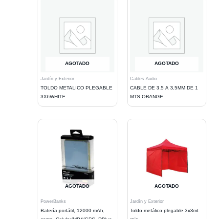
AGOTADO
AGOTADO
Jardín y Exterior
Cables Audio
TOLDO METALICO PLEGABLE
CABLE DE 3,5 A 3,5MM DE 1
3X6WHITE
MTS ORANGE
AGOTADO
AGOTADO
PowerBanks
Jardín y Exterior
Batería portátil, 12000 mAh,
Toldo metálico plegable 3x3mt