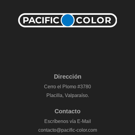
Dirección
Cerro el Plomo #3780
Placilla, Valparaíso.
Contacto
Escríbenos vía E-Mail
contacto@pacific-color.com