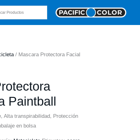
icleta
/ Mascara Protectora Facial
rotectora
a Paintball
, Alta transpirabilidad, Protección
mbalaje en bolsa