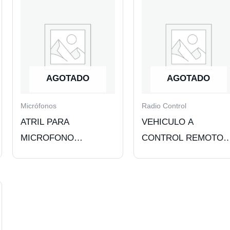
AGOTADO
AGOTADO
Micrófonos
Radio Control
ATRIL PARA
VEHICULO A
MICROFONO
CONTROL REMOTO
AJUSTABLE CON
AUTO LARGO
BOOM METALICO
AJUSTABLE. BLACK