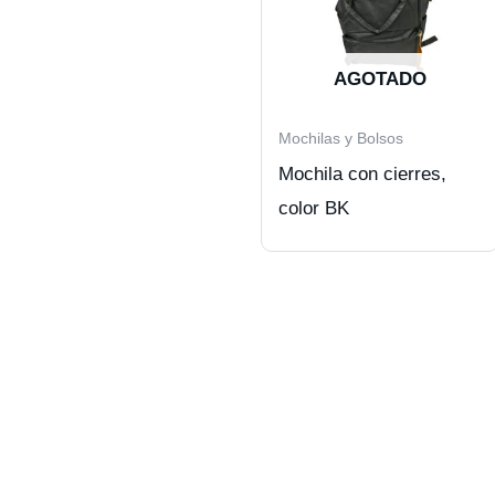
AGOTADO
Mochilas y Bolsos
Mochila con cierres,
color BK