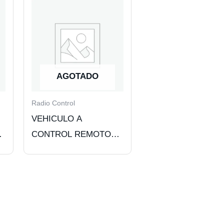
AGOTADO
Radio Control
VEHICULO A
CONTROL REMOTO
AUTO LARGO
AJUSTABLE. RED