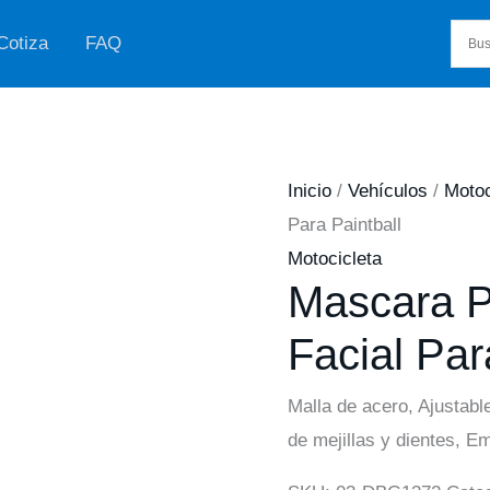
Cotiza
FAQ
Inicio
/
Vehículos
/
Motoc
Para Paintball
Motocicleta
Mascara P
Facial Par
Malla de acero, Ajustable
de mejillas y dientes, E