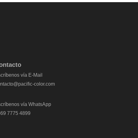
ontacto
críbenos vía E-Mail
ntacto@pacific-color.com
críbenos vía WhatsApp
69 7775 4899