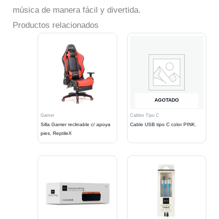
música de manera fácil y divertida.
Productos relacionados
AGOTADO
Gamer
Cables Tipo C
Silla Gamer reclinable c/ apoya
Cable USB tipo C color PINK.
pies, ReptileX