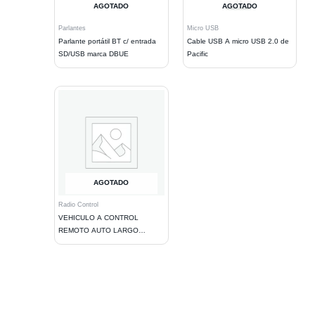
AGOTADO
AGOTADO
Parlantes
Micro USB
Parlante portátil BT c/ entrada
Cable USB A micro USB 2.0 de
SD/USB marca DBUE
Pacific
AGOTADO
Radio Control
VEHICULO A CONTROL
REMOTO AUTO LARGO
AJUSTABLE. BLACK