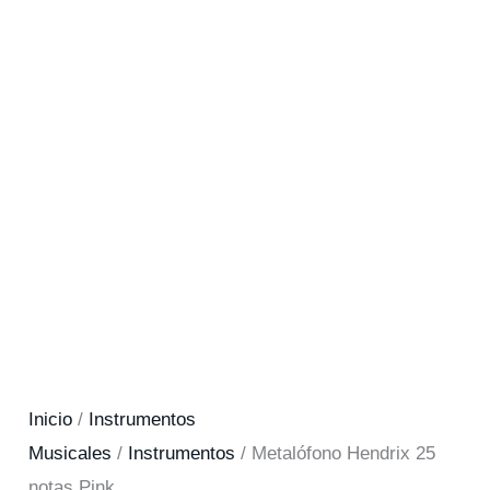
Inicio
/
Instrumentos
Musicales
/
Instrumentos
/ Metalófono Hendrix 25
notas Pink