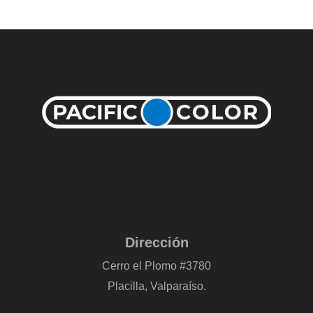
Dirección
Cerro el Plomo #3780
Placilla, Valparaíso.