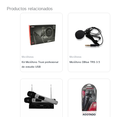
Productos relacionados
Micrófonos
Micrófonos
Kit Micrófono Trust profesional
Micrófono DBlue TRS 3.5
de estudio USB
AGOTADO