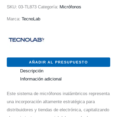
SKU:
03-TL873
Categoría:
Micrófonos
Marca:
TecnoLab
AÑADIR AL PRESUPUESTO
Descripción
Información adicional
Este sistema de micrófonos inalámbricos representa
una incorporación altamente estratégica para
distribuidores y tiendas de electrónica, capitalizando