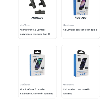
AGOTADO
AGOTADO
Micrófonos
Micrófonos
Kit micrófono 2 Lavalier
Kit Lavalier con conexión tipo c
inalámbrico conexión tipo C
Micrófonos
Micrófonos
Kit micrófono 2 Lavalier
Kit Lavalier con conexión
inalámbrico, conexión lightning
lightning