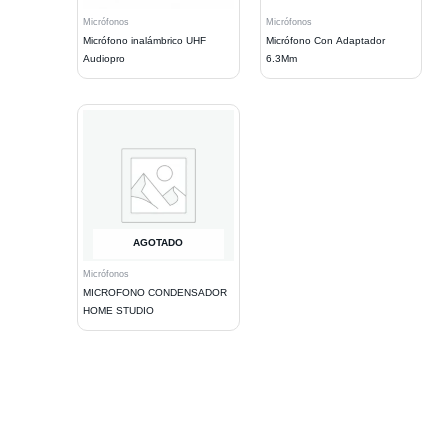
Micrófonos
Micrófonos
Micrófono inalámbrico UHF
Micrófono Con Adaptador
Audiopro
6.3Mm
AGOTADO
Micrófonos
MICROFONO CONDENSADOR
HOME STUDIO