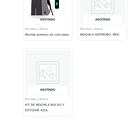
AGOTADO
AGOTADO
Mochilas y Bolsos
Mochilas y Bolsos
Mochila antirrobo de color plata.
MOCHILA ANTIROBO. RED
AGOTADO
Mochilas y Bolsos
KIT DE MOCHILA BOLSO Y
ESTUCHE AZUL