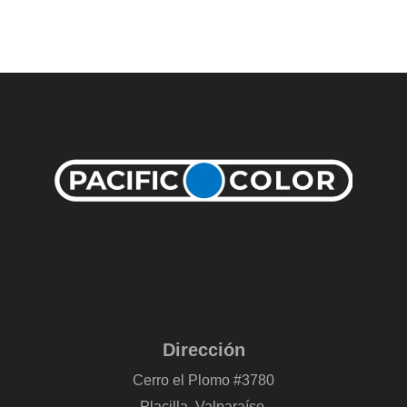
Dirección
Cerro el Plomo #3780
Placilla, Valparaíso.