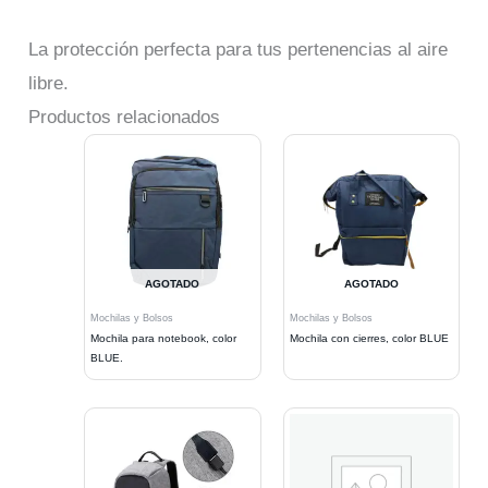
La protección perfecta para tus pertenencias al aire
libre.
Productos relacionados
AGOTADO
AGOTADO
Mochilas y Bolsos
Mochilas y Bolsos
Mochila para notebook, color
Mochila con cierres, color BLUE
BLUE.