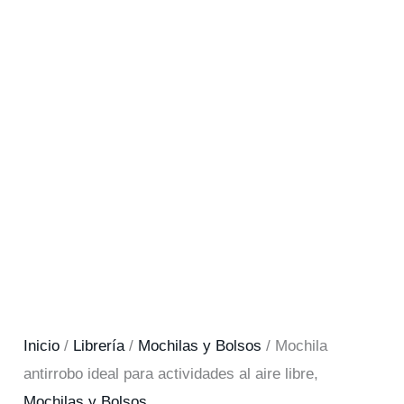
Inicio
/
Librería
/
Mochilas y Bolsos
/ Mochila
antirrobo ideal para actividades al aire libre,
Mochilas y Bolsos