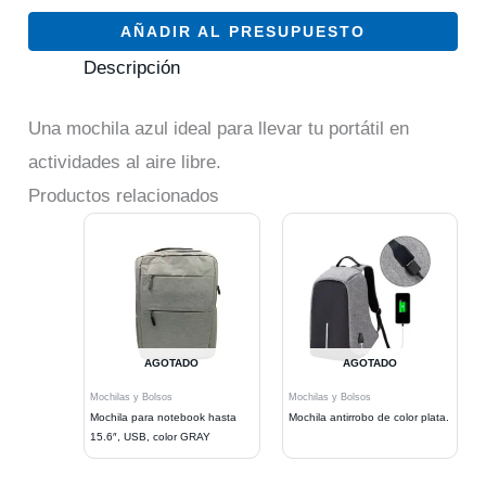
AÑADIR AL PRESUPUESTO
Descripción
Una mochila azul ideal para llevar tu portátil en
actividades al aire libre.
Productos relacionados
AGOTADO
AGOTADO
Mochilas y Bolsos
Mochilas y Bolsos
Mochila para notebook hasta
Mochila antirrobo de color plata.
15.6″, USB, color GRAY