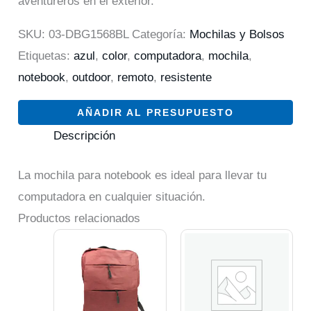
aventureros en el exterior.
SKU:
03-DBG1568BL
Categoría:
Mochilas y Bolsos
Etiquetas:
azul
,
color
,
computadora
,
mochila
,
notebook
,
outdoor
,
remoto
,
resistente
AÑADIR AL PRESUPUESTO
Descripción
La mochila para notebook es ideal para llevar tu
computadora en cualquier situación.
Productos relacionados