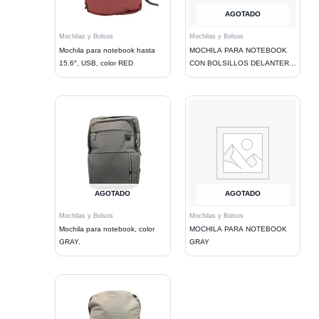
AGOTADO
Mochilas y Bolsos
Mochilas y Bolsos
Mochila para notebook hasta
MOCHILA PARA NOTEBOOK
15.6″, USB, color RED
CON BOLSILLOS DELANTERO
BLUE
AGOTADO
AGOTADO
Mochilas y Bolsos
Mochilas y Bolsos
Mochila para notebook, color
MOCHILA PARA NOTEBOOK
GRAY.
GRAY