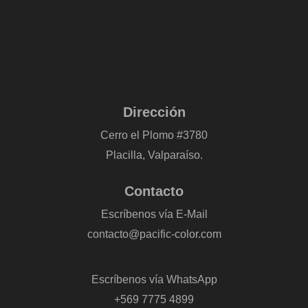
Dirección
Cerro el Plomo #3780
Placilla, Valparaíso.
Contacto
Escríbenos vía E-Mail
contacto@pacific-color.com
-
Escríbenos vía WhatsApp
+569 7775 4899