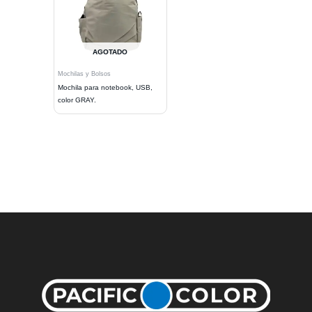
AGOTADO
Mochilas y Bolsos
Mochila para notebook, USB,
color GRAY.