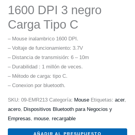
1600 DPI 3 negro
Carga Tipo C
– Mouse inalambrico 1600 DPI.
– Voltaje de funcionamiento: 3.7V
– Distancia de transmisión: 6 – 10m
– Durabilidad : 1 millón de veces.
– Método de carga: tipo C.
– Conexion por bluetooth.
SKU:
09-EMR213
Categoría:
Mouse
Etiquetas:
acer
,
acero
,
Dispositivos Bluetooth para Negocios y
Empresas
,
mouse
,
recargable
AÑADIR AL PRESUPUESTO