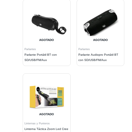
AGOTADO
AGOTADO
Parlantes
Parlantes
Parlante Portátil BT con
Parlante Audiopro Portátil BT
SD/USB/FM/Aux
con SD/USB/FM/Aux
AGOTADO
Linternas y Punteros
Linterna Táctica Zoom Led Cree