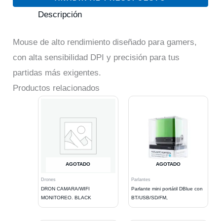
Descripción
Mouse de alto rendimiento diseñado para gamers,
con alta sensibilidad DPI y precisión para tus
partidas más exigentes.
Productos relacionados
AGOTADO
AGOTADO
Drones
Parlantes
DRON CAMARA/WIFI
Parlante mini portátil DBlue con
MONITOREO. BLACK
BT/USB/SD/FM,