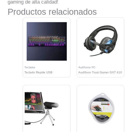
gaming de alta calidad!
Productos relacionados
Teclados
Audífonos PC
Teclado Reptile USB
Audífono Trust Gamer GXT 410