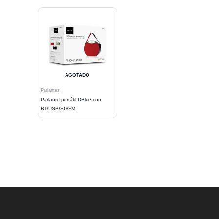
AGOTADO
Parlantes
Parlante portátil DBlue con
BT/USB/SD/FM,