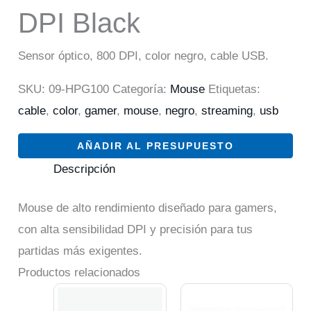
DPI Black
Sensor óptico, 800 DPI, color negro, cable USB.
SKU:
09-HPG100
Categoría:
Mouse
Etiquetas:
cable
,
color
,
gamer
,
mouse
,
negro
,
streaming
,
usb
AÑADIR AL PRESUPUESTO
Descripción
Mouse de alto rendimiento diseñado para gamers,
con alta sensibilidad DPI y precisión para tus
partidas más exigentes.
Productos relacionados