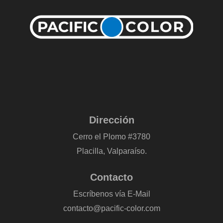
Dirección
Cerro el Plomo #3780
Placilla, Valparaíso.
Contacto
Escríbenos vía E-Mail
contacto@pacific-color.com