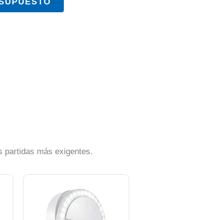
ESUPUESTO
s partidas más exigentes.