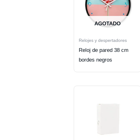
AGOTADO
Relojes y despertadores
Reloj de pared 38 cm
bordes negros