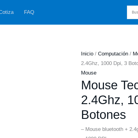
Cotiza
FAQ
Inicio
/
Computación
/
M
2.4Ghz, 1000 Dpi, 3 Bot
Mouse
Mouse Tec
2.4Ghz, 1
Botones
– Mouse bluetooth + 2.4