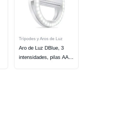
Trípodes y Aros de Luz
Aro de Luz DBlue, 3
intensidades, pilas AAA,
SmartPhone