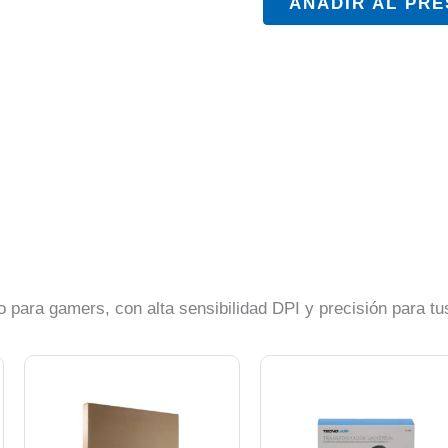
AÑADIR AL PR
 para gamers, con alta sensibilidad DPI y precisión para tu