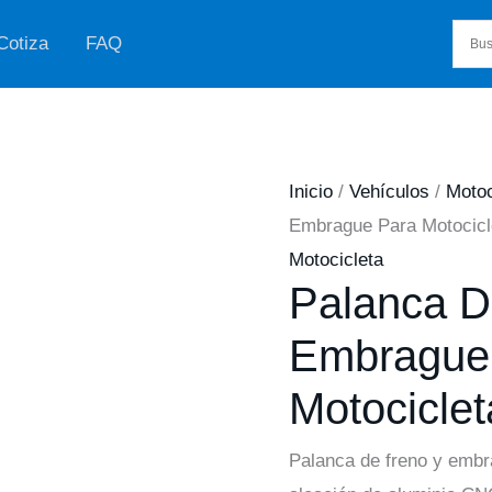
Cotiza
FAQ
Inicio
/
Vehículos
/
Motoc
Embrague Para Motocicl
Motocicleta
Palanca D
Embrague
Motociclet
Palanca de freno y embr