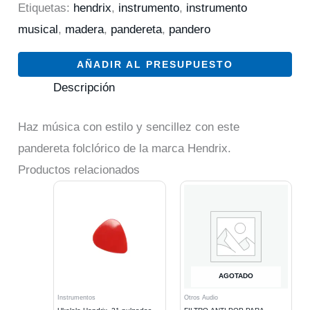
Etiquetas:
hendrix
,
instrumento
,
instrumento
musical
,
madera
,
pandereta
,
pandero
AÑADIR AL PRESUPUESTO
Descripción
Haz música con estilo y sencillez con este
pandereta folclórico de la marca Hendrix.
Productos relacionados
AGOTADO
Instrumentos
Otros Audio