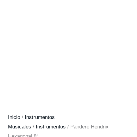
Inicio
/
Instrumentos
Musicales
/
Instrumentos
/ Pandero Hendrix
Hexagonal 8″