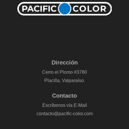
Dirección
Cerro el Plomo #3780
Placilla, Valparaíso.
Contacto
Escríbenos vía E-Mail
contacto@pacific-color.com
-