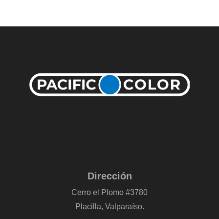
Dirección
Cerro el Plomo #3780
Placilla, Valparaíso.