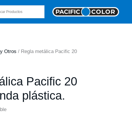
 y Otros
/ Regla metálica Pacific 20
lica Pacific 20
nda plástica.
ble