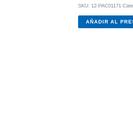
SKU:
12-PAC01171
Cate
AÑADIR AL PR