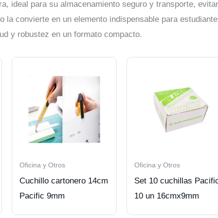
ora, ideal para su almacenamiento seguro y transporte, evit
no la convierte en un elemento indispensable para estudiantes
tud y robustez en un formato compacto.
Oficina y Otros
Oficina y Otros
Cuchillo cartonero 14cm
Set 10 cuchillas Pacifi
Pacific 9mm
10 un 16cmx9mm