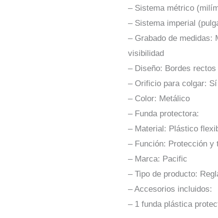
– Sistema métrico (milí
– Sistema imperial (pulg
– Grabado de medidas: 
visibilidad
– Diseño: Bordes rectos
– Orificio para colgar: Sí
– Color: Metálico
– Funda protectora:
– Material: Plástico flexi
– Función: Protección y 
– Marca: Pacific
– Tipo de producto: Regl
– Accesorios incluidos:
– 1 funda plástica protec