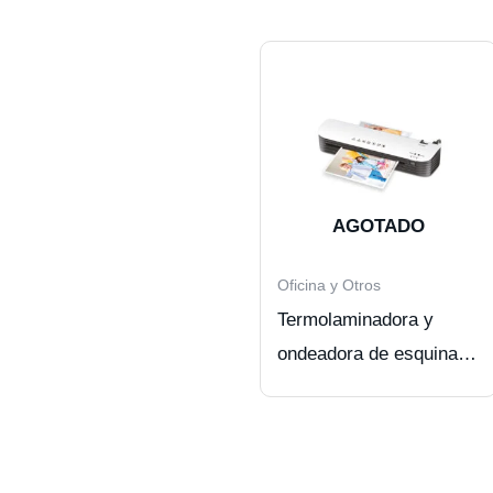
AGOTADO
Oficina y Otros
Termolaminadora y
ondeadora de esquinas
2 en 1 A4