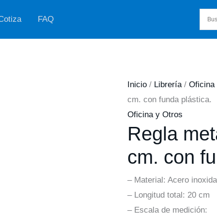
Cotiza
FAQ
Inicio
/
Librería
/
Oficina
cm. con funda plástica.
Oficina y Otros
Regla metá
cm. con fu
– Material: Acero inoxida
– Longitud total: 20 cm
– Escala de medición: