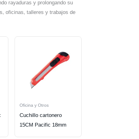
ando rayaduras y prolongando su
, oficinas, talleres y trabajos de
Oficina y Otros
c
Cuchillo cartonero
15CM Pacific 18mm