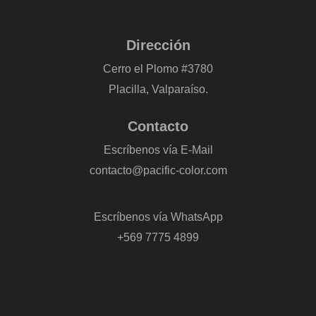
Dirección
Cerro el Plomo #3780
Placilla, Valparaíso.
Contacto
Escríbenos vía E-Mail
contacto@pacific-color.com
-
Escríbenos vía WhatsApp
+569 7775 4899