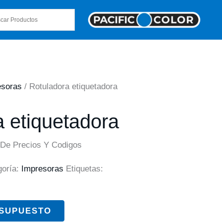
esoras
/ Rotuladora etiquetadora
 etiquetadora
 De Precios Y Codigos
goría:
Impresoras
Etiquetas:
ESUPUESTO