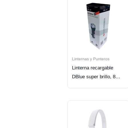
Linternas y Punteros
Linterna recargable
DBlue super brillo, 8
LED