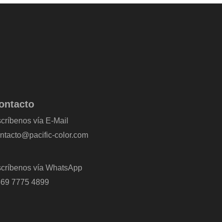
ontacto
críbenos vía E-Mail
ntacto@pacific-color.com
críbenos vía WhatsApp
69 7775 4899