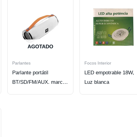
AGOTADO
Parlantes
Focos Interior
Parlante portátil
LED empotrable 18W,
BT/SD/FM/AUX. marca
Luz blanca
Audiopro