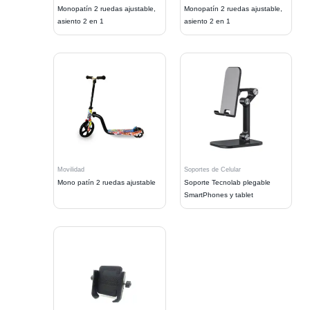
Monopatín 2 ruedas ajustable,
Monopatín 2 ruedas ajustable,
asiento 2 en 1
asiento 2 en 1
Movilidad
Soportes de Celular
Mono patín 2 ruedas ajustable
Soporte Tecnolab plegable
SmartPhones y tablet