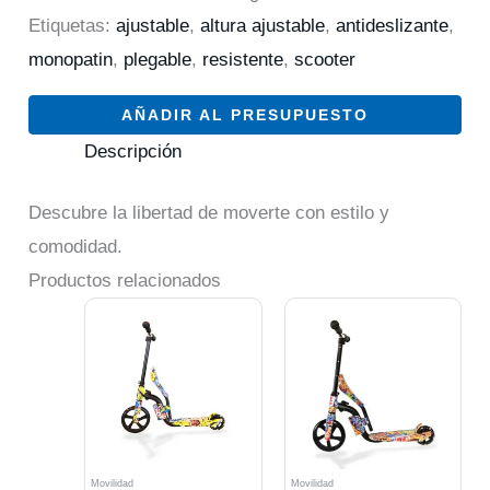
Etiquetas:
ajustable
,
altura ajustable
,
antideslizante
,
monopatin
,
plegable
,
resistente
,
scooter
AÑADIR AL PRESUPUESTO
Descripción
Descubre la libertad de moverte con estilo y
comodidad.
Productos relacionados
Movilidad
Movilidad