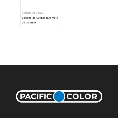
Soportes de Celular
Soporte de Celular para moto
de aluminio