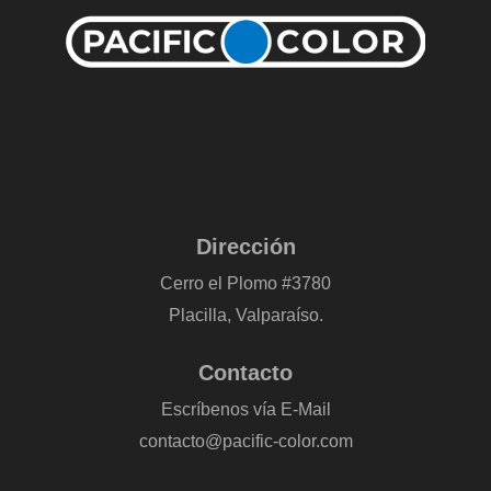
Dirección
Cerro el Plomo #3780
Placilla, Valparaíso.
Contacto
Escríbenos vía E-Mail
contacto@pacific-color.com
-