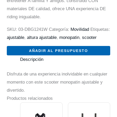
entretener A familia Y amigos. construido CON
materiales DE calidad, ofrece UNA experiencia DE
riding inigualable.
SKU:
03-DBG1241W
Categoría:
Movilidad
Etiquetas:
ajustable
,
altura ajustable
,
monopatin
,
scooter
AÑADIR AL PRESUPUESTO
Descripción
Disfruta de una experiencia inolvidable en cualquier
momento con este scooter monopatin ajustable y
divertido.
Productos relacionados