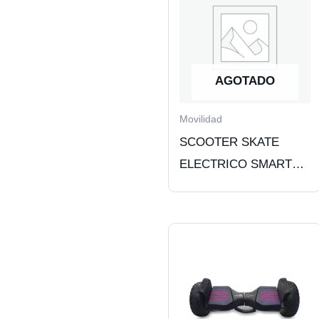
AGOTADO
Movilidad
SCOOTER SKATE
ELECTRICO SMART
BALANCE CON LUZ
LED + BT 10
PULGADAS.WHITE.