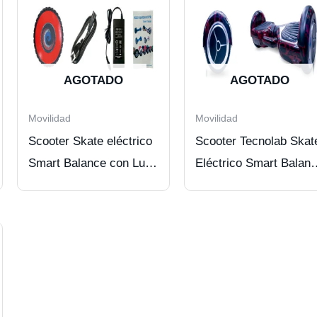
AGOTADO
AGOTADO
Movilidad
Movilidad
Scooter Skate eléctrico
Scooter Tecnolab Skat
Smart Balance con Luz
Eléctrico Smart Balan
LED/BT, 9″
Con Led