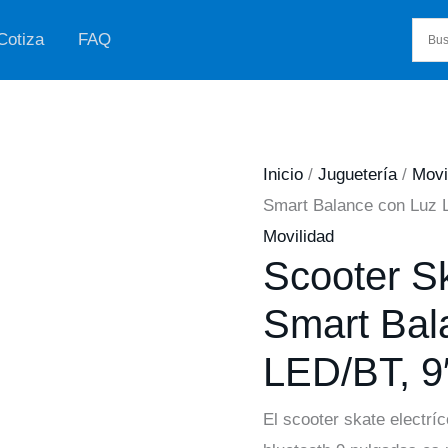
Cotiza
FAQ
Inicio
/
Juguetería
/
Movi
Smart Balance con Luz 
Movilidad
Scooter Sk
Smart Bal
LED/BT, 9
El scooter skate electrí