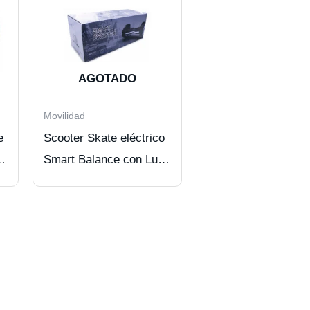
AGOTADO
Movilidad
e
Scooter Skate eléctrico
ce
Smart Balance con Luz
LED/BT, 10,5″