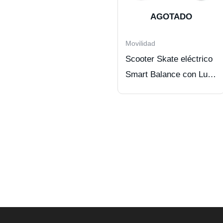
AGOTADO
Movilidad
Scooter Skate eléctrico
Smart Balance con Luz
LED/BT, 10,5″