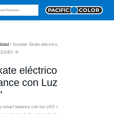
lidad
/ Scooter Skate eléctrico
LED/BT, 9″
ate eléctrico
ance con Luz
″
co smart balance con luz LED +