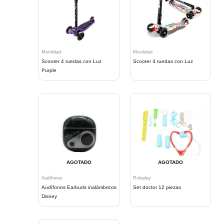
Movilidad
Movilidad
Scooter 4 ruedas con Luz
Scooter 4 ruedas con Luz
Purple
AGOTADO
AGOTADO
Audífonos
Roleplay
Audífonos Earbuds inalámbricos
Set doctor 12 piezas
Disney