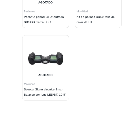
AGOTADO
Parlantes
Movilidad
Parlante portátil BT c/ entrada
Kit de patines DBlue talla 34,
SD/USB marca DBUE
color WHITE
AGOTADO
Movilidad
Scooter Skate eléctrico Smart
Balance con Luz LED/BT, 10,5″