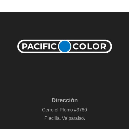
Dirección
Cerro el Plomo #3780
Placilla, Valparaíso.