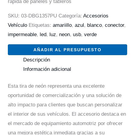
rápida de paneles y tableros
SKU:
03-DBG1357PU
Categoría:
Accesorios
Vehículo
Etiquetas:
amariillo
,
azul
,
blanco
,
conector
,
impermeable
,
led
,
luz
,
neon
,
usb
,
verde
AÑADIR AL PRESUPUESTO
Descripción
Información adicional
Esta tira de neón representa una excelente
oportunidad de comercialización y una solución de
alto impacto para clientes que buscan personalizar
el interior de sus vehículos. El accesorio destaca en
el mercado de equipamiento automotriz por ofrecer
una mejora estética inmediata gracias a su