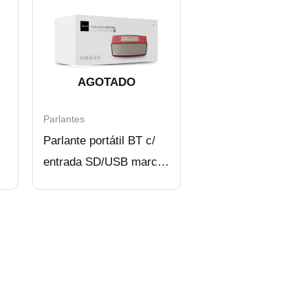
AGOTADO
Parlantes
Parlante portátil BT c/
entrada SD/USB marca
DBUE