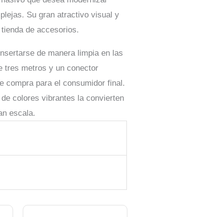
lejas. Su gran atractivo visual y
 tienda de accesorios.
insertarse de manera limpia en las
e tres metros y un conector
de compra para el consumidor final.
de colores vibrantes la convierten
an escala.