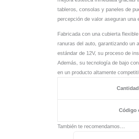
tableros, consolas y paneles de pu
percepción de valor aseguran una ex
Fabricada con una cubierta flexibl
ranuras del auto, garantizando un 
estándar de 12V, su proceso de ins
Además, su tecnología de bajo cons
en un producto altamente competiti
Cantidad
Código 
También te recomendamos…