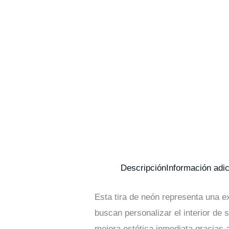
Descripción
Información adic
Esta tira de neón representa una e
buscan personalizar el interior de
mejora estética inmediata gracias 