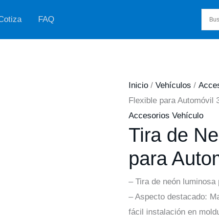
Cotiza
FAQ
Inicio
/
Vehículos
/
Acces
Flexible para Automóvil 
Accesorios Vehículo
Tira de Ne
para Autom
– Tira de neón luminosa 
– Aspecto destacado: Mat
fácil instalación en mold