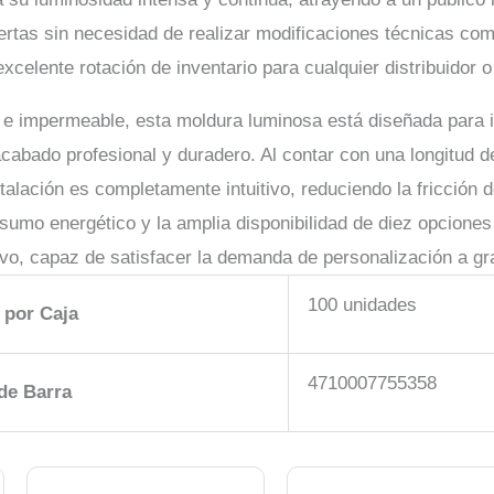
ertas sin necesidad de realizar modificaciones técnicas comp
celente rotación de inventario para cualquier distribuidor o
e e impermeable, esta moldura luminosa está diseñada para 
acabado profesional y duradero. Al contar con una longitud d
talación es completamente intuitivo, reduciendo la fricción 
umo energético y la amplia disponibilidad de diez opciones 
vo, capaz de satisfacer la demanda de personalización a gr
100 unidades
 por Caja
4710007755358
de Barra