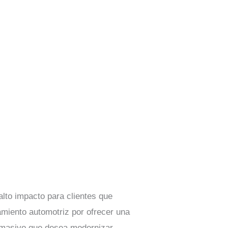
alto impacto para clientes que
amiento automotriz por ofrecer una
o masivo que desea modernizar