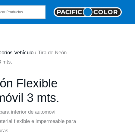
orios Vehículo
/ Tira de Neón
3 mts.
ón Flexible
óvil 3 mts.
para interior de automóvil
erial flexible e impermeable para
uras