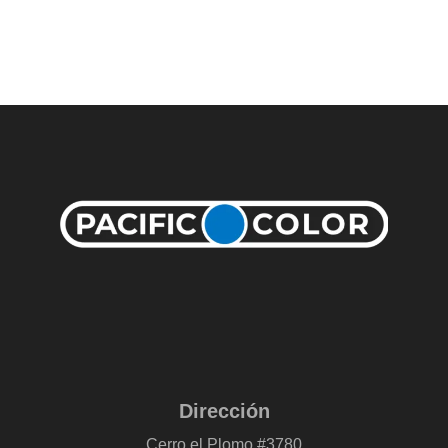
Dirección
Cerro el Plomo #3780