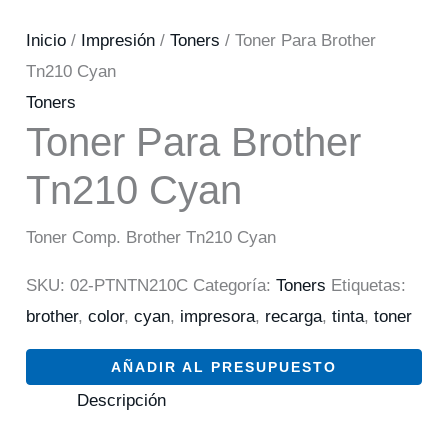
Inicio
/
Impresión
/
Toners
/ Toner Para Brother
Tn210 Cyan
Toners
Toner Para Brother
Tn210 Cyan
Toner Comp. Brother Tn210 Cyan
SKU:
02-PTNTN210C
Categoría:
Toners
Etiquetas:
brother
,
color
,
cyan
,
impresora
,
recarga
,
tinta
,
toner
AÑADIR AL PRESUPUESTO
Descripción