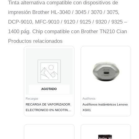
Tinta alternativa compatible con dispositivos de
impresión Brother HL-3040 / 3045 / 3070 / 3075,
DCP-9010, MFC-9010 / 9120 / 9125 / 9320 / 9325 –
1400 pág. Chip compatible con Brother TN210 Cian
Productos relacionados
AGOTADO
Recargas
Audífonos
RECARGA DE VAPORIZADOR
Audífonos inalámbricos Lenovo
ELECTRONICO 0% NICOTINA /
XG01
100ML / NASTY JUICE