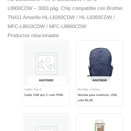
L8900CDW – 3003 pág. Chip compatible con Brother
TN411 Amarillo HL-L8260CDW / HL-L8360CDW /
MFC-L8610CDW / MFC-L8900CDW
Productos relacionados
AGOTADO
AGOTADO
Cables Tipo C
Mochilas y Bolsos
Cable USB tipo C color PINK.
Mochila para notebook, USB,
color BLUE.