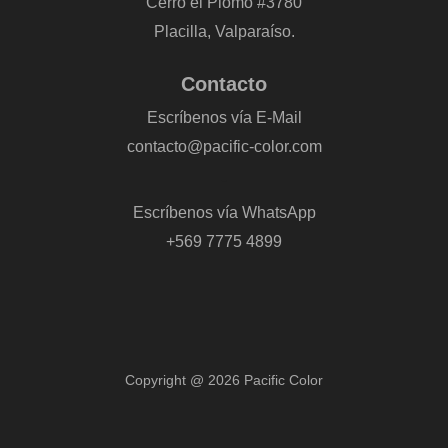
Cerro el Plomo #3780
Placilla, Valparaíso.
Contacto
Escríbenos vía E-Mail
contacto@pacific-color.com
-
Escríbenos vía WhatsApp
+569 7775 4899
Copyright @ 2026 Pacific Color