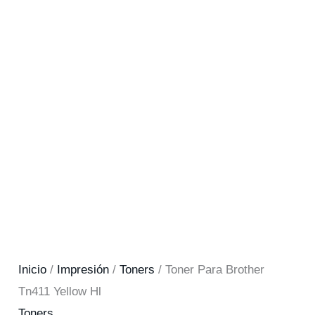
Inicio
/
Impresión
/
Toners
/ Toner Para Brother
Tn411 Yellow Hl
Toners