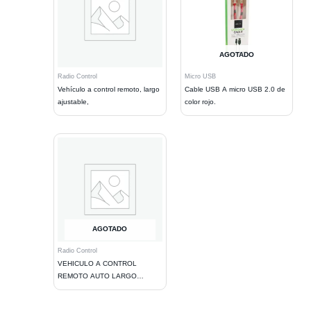
AGOTADO
Radio Control
Micro USB
Vehículo a control remoto, largo
Cable USB A micro USB 2.0 de
ajustable,
color rojo.
AGOTADO
Radio Control
VEHICULO A CONTROL
REMOTO AUTO LARGO
AJUSTABLE. BLACK