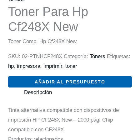
Toner Para Hp
Cf248X New
Toner Comp. Hp Cf248X New
SKU:
02-PTNHCF248X
Categoría:
Toners
Etiquetas:
hp
,
impresora
,
imprimir
,
toner
AÑADIR AL PRESUPUESTO
Descripción
Tinta alternativa compatible con dispositivos de
impresión HP CF248X New – 2000 pág. Chip
compatible con CF248X
Productos relacionados