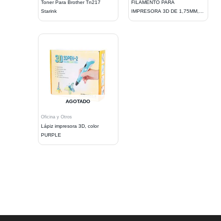
Toner Para Brother Tn217
FILAMENTO PARA
Starink
IMPRESORA 3D DE 1,75MM,
1KG. BLACK
AGOTADO
Oficina y Otros
Lápiz impresora 3D, color
PURPLE