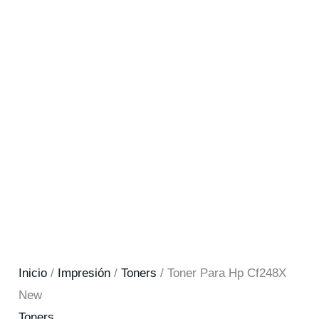
Inicio
/
Impresión
/
Toners
/ Toner Para Hp Cf248X
New
Toners