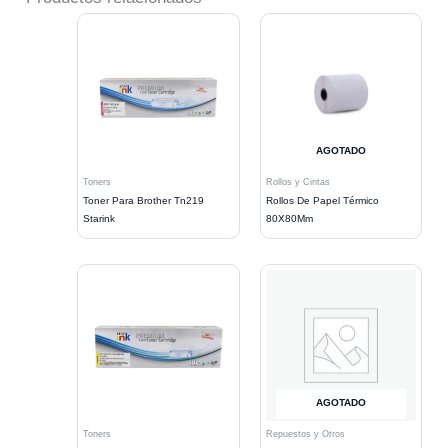
AGOTADO
Toners
Rollos y Cintas
Toner Para Brother Tn219
Rollos De Papel Térmico
Starink
80X80Mm
AGOTADO
Toners
Repuestos y Otros