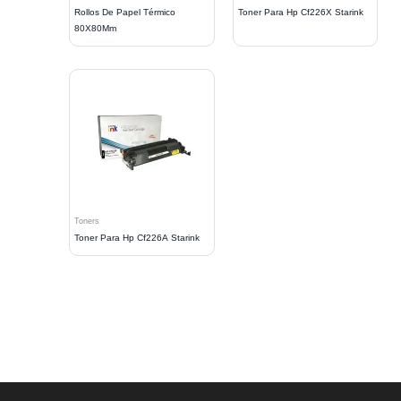
Rollos De Papel Térmico
Toner Para Hp Cf226X Starink
80X80Mm
Toners
Toner Para Hp Cf226A Starink