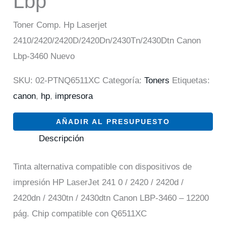
Lbp
Toner Comp. Hp Laserjet
2410/2420/2420D/2420Dn/2430Tn/2430Dtn Canon
Lbp-3460 Nuevo
SKU:
02-PTNQ6511XC
Categoría:
Toners
Etiquetas:
canon
,
hp
,
impresora
AÑADIR AL PRESUPUESTO
Descripción
Tinta alternativa compatible con dispositivos de
impresión HP LaserJet 241 0 / 2420 / 2420d /
2420dn / 2430tn / 2430dtn Canon LBP-3460 – 12200
pág. Chip compatible con Q6511XC