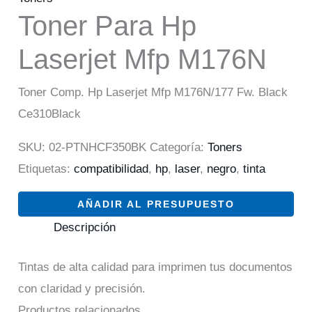
Toner Para Hp
Laserjet Mfp M176N
Toner Comp. Hp Laserjet Mfp M176N/177 Fw. Black
Ce310Black
SKU:
02-PTNHCF350BK
Categoría:
Toners
Etiquetas:
compatibilidad
,
hp
,
laser
,
negro
,
tinta
AÑADIR AL PRESUPUESTO
Descripción
Tintas de alta calidad para imprimen tus documentos
con claridad y precisión.
Productos relacionados