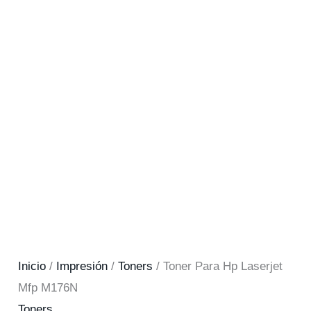
Inicio
/
Impresión
/
Toners
/ Toner Para Hp Laserjet
Mfp M176N
Toners