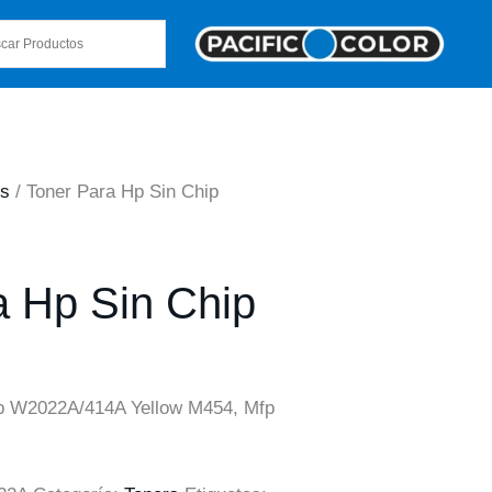
rs
/ Toner Para Hp Sin Chip
a Hp Sin Chip
p W2022A/414A Yellow M454, Mfp