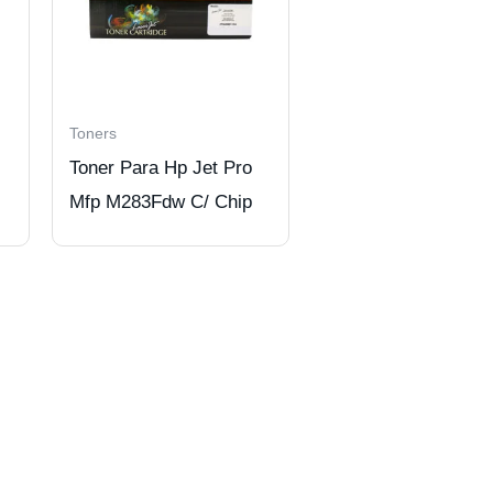
Toners
Toner Para Hp Jet Pro
Mfp M283Fdw C/ Chip