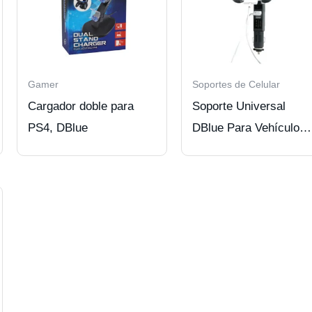
Gamer
Soportes de Celular
Cargador doble para
Soporte Universal
PS4, DBlue
DBlue Para Vehículo
360º