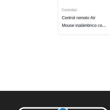
Controles
Control remoto Air
Mouse inalámbrico con
teclado.