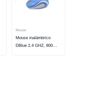
Mouse
Mouse inalámbrico
DBlue 2.4 GHZ, 800
DPI, con auto-sleep