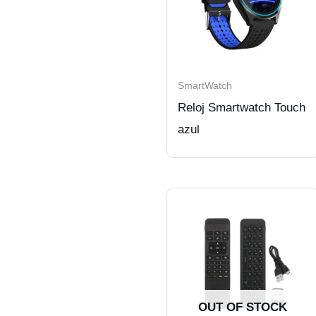
SmartWatch
Reloj Smartwatch Touch
azul
OUT OF STOCK