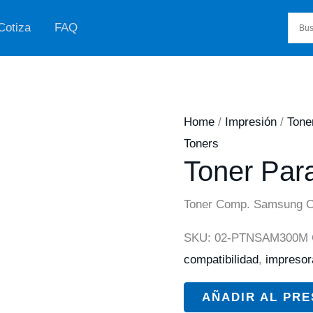
Cotiza
FAQ
Home
/
Impresión
/
Tone
Toners
Toner Par
Toner Comp. Samsung C
SKU:
02-PTNSAM300M
compatibilidad
,
impresor
AÑADIR AL PR