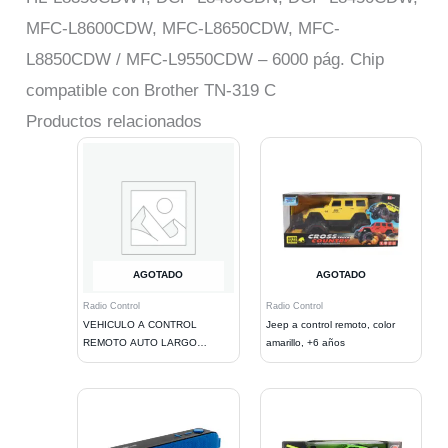
MFC-L8600CDW, MFC-L8650CDW, MFC-
L8850CDW / MFC-L9550CDW – 6000 pág. Chip
compatible con Brother TN-319 C
Productos relacionados
AGOTADO
AGOTADO
Radio Control
Radio Control
VEHICULO A CONTROL
Jeep a control remoto, color
REMOTO AUTO LARGO
amarillo, +6 años
AJUSTABLE. BLACK