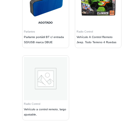
AGOTADO
Parlantes
Radio Control
Parlante portátil BT c/ entrada
Vehículo A Control Remoto
SD/USB marca DBUE
Jeep. Todo Terreno 4 Ruedas
Radio Control
Vehículo a control remoto, largo
ajustable,