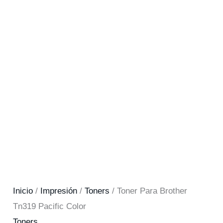
Inicio
/
Impresión
/
Toners
/ Toner Para Brother
Tn319 Pacific Color
Toners