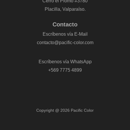
Cerro el Plomo #3780
Placilla, Valparaíso.
Contacto
Escríbenos vía E-Mail
contacto@pacific-color.com
-
Escríbenos vía WhatsApp
+569 7775 4899
Copyright @ 2026 Pacific Color