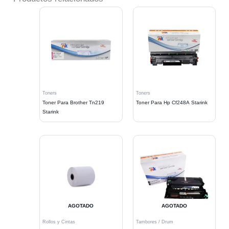
Toners
Toners
Toner Para Brother Tn219
Toner Para Hp Cf248A Starink
Starink
AGOTADO
AGOTADO
Rollos y Cintas
Tambores / Drum