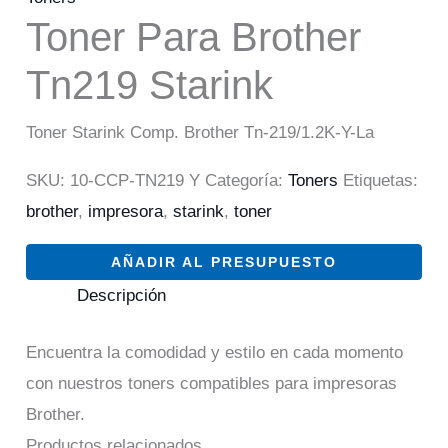
Toner Para Brother
Tn219 Starink
Toner Starink Comp. Brother Tn-219/1.2K-Y-La
SKU:
10-CCP-TN219 Y
Categoría:
Toners
Etiquetas:
brother
,
impresora
,
starink
,
toner
AÑADIR AL PRESUPUESTO
Descripción
Encuentra la comodidad y estilo en cada momento
con nuestros toners compatibles para impresoras
Brother.
Productos relacionados