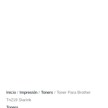
Inicio
/
Impresión
/
Toners
/ Toner Para Brother
Tn219 Starink
Toners