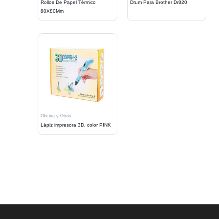
Rollos De Papel Térmico
Drum Para Brother Dr820
80X80Mm
Oficina y Otros
Lápiz impresora 3D, color PINK