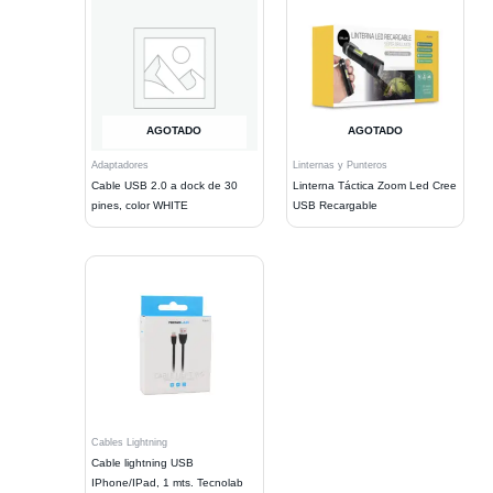
AGOTADO
AGOTADO
Adaptadores
Linternas y Punteros
Cable USB 2.0 a dock de 30
Linterna Táctica Zoom Led Cree
pines, color WHITE
USB Recargable
Cables Lightning
Cable lightning USB
IPhone/IPad, 1 mts. Tecnolab