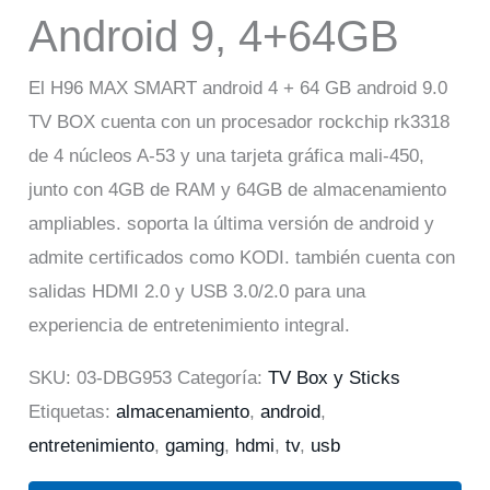
Android 9, 4+64GB
El H96 MAX SMART android 4 + 64 GB android 9.0
TV BOX cuenta con un procesador rockchip rk3318
de 4 núcleos A-53 y una tarjeta gráfica mali-450,
junto con 4GB de RAM y 64GB de almacenamiento
ampliables. soporta la última versión de android y
admite certificados como KODI. también cuenta con
salidas HDMI 2.0 y USB 3.0/2.0 para una
experiencia de entretenimiento integral.
SKU:
03-DBG953
Categoría:
TV Box y Sticks
Etiquetas:
almacenamiento
,
android
,
entretenimiento
,
gaming
,
hdmi
,
tv
,
usb