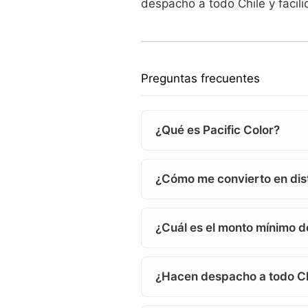
despacho a todo Chile y facil
Preguntas frecuentes
¿Qué es Pacific Color?
¿Cómo me convierto en dist
¿Cuál es el monto mínimo 
¿Hacen despacho a todo Ch