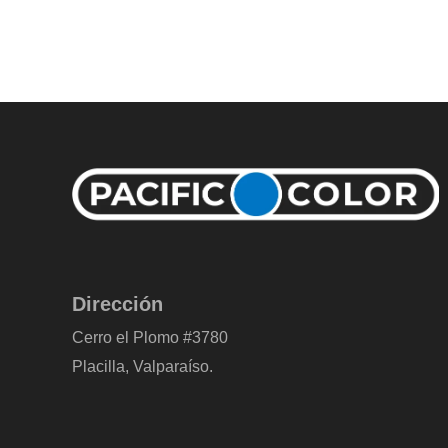
Dirección
Cerro el Plomo #3780
Placilla, Valparaíso.