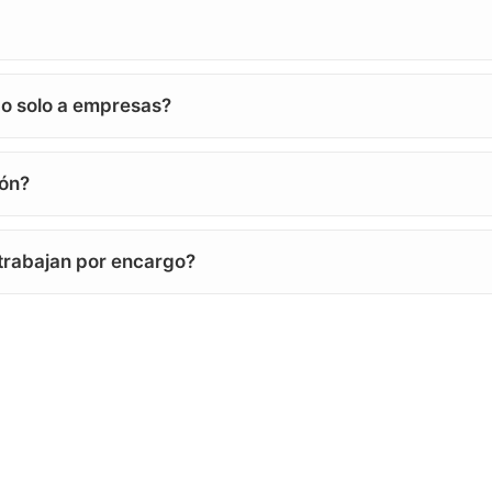
 o solo a empresas?
ión?
 trabajan por encargo?