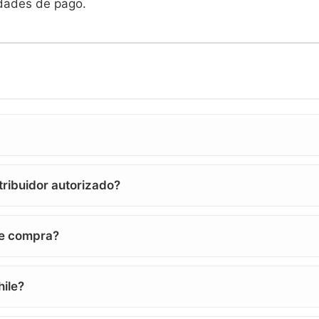
idades de pago.
ribuidor autorizado?
de compra?
ile?