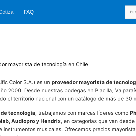
Cotiza
FAQ
r mayorista de tecnología en Chile
ific Color S.A.) es un
proveedor mayorista de tecnolog
año 2000. Desde nuestras bodegas en Placilla, Valpara
odo el territorio nacional con un catálogo de más de 30 
 de tecnología
, trabajamos con marcas líderes como
Ph
olab, Audiopro y Hendrix
, en categorías que van desde
ón e instrumentos musicales. Ofrecemos precios mayoris