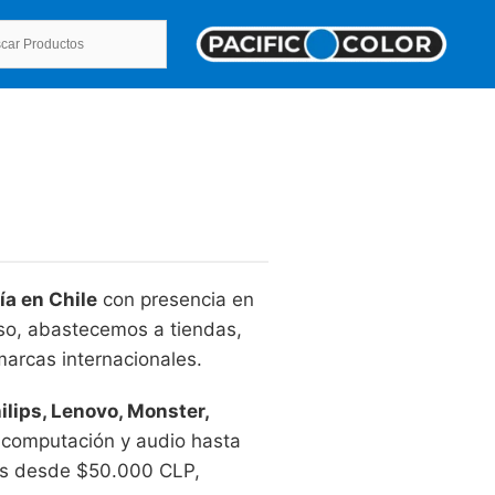
ía en Chile
con presencia en
íso, abastecemos a tiendas,
marcas internacionales.
ilips, Lenovo, Monster,
 computación y audio hasta
tas desde $50.000 CLP,