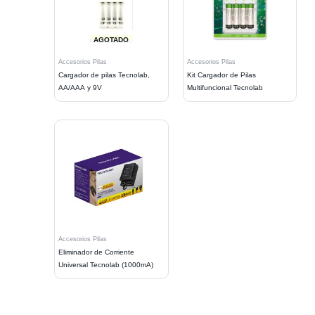
AGOTADO
Accesorios Pilas
Accesorios Pilas
Cargador de pilas Tecnolab,
Kit Cargador de Pilas
AA/AAA y 9V
Multifuncional Tecnolab
Accesorios Pilas
Eliminador de Corriente
Universal Tecnolab (1000mA)