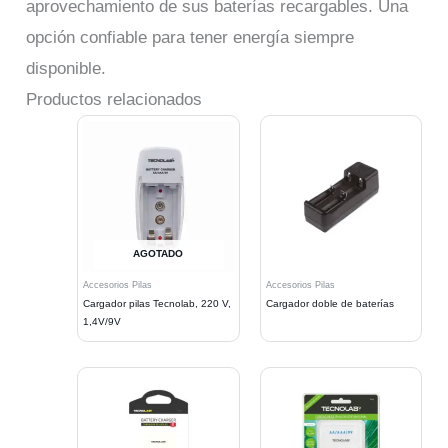
aprovechamiento de sus baterías recargables. Una
opción confiable para tener energía siempre
disponible.
Productos relacionados
AGOTADO
Accesorios Pilas
Accesorios Pilas
Cargador pilas Tecnolab, 220 V,
Cargador doble de baterías
1,4V/9V