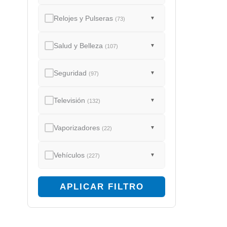
Relojes y Pulseras
▼
(73)
Salud y Belleza
▼
(107)
Seguridad
▼
(97)
Televisión
▼
(132)
Vaporizadores
▼
(22)
Vehículos
▼
(227)
APLICAR FILTRO