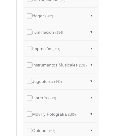
Hogar
▼
(282)
Iluminación
▼
(214)
Impresión
▼
(981)
Instrumentos Musicales
▼
(131)
Juguetería
▼
(441)
Librería
▼
(213)
Móvil y Fotografía
▼
(185)
Outdoor
▼
(67)