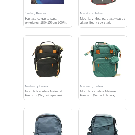
Jardín y Exterior
Mochilas y Bolsos
Hamaca colgante para
Mochila y, ideal para actividades
exteriores, 180x150cm 100%
al are libre y uso diario
algodón
Mochilas y Bolsos
Mochilas y Bolsos
Mochila Pañalera Maternal
Mochila Pañalera Maternal
Premium (Negra/Capitoné)
Premium (Verde / Unisex)