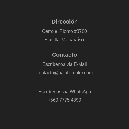
Dirección
Cerro el Plomo #3780
Placilla, Valparaíso.
Contacto
Escríbenos vía E-Mail
contacto@pacific-color.com
-
Escríbenos vía WhatsApp
+569 7775 4899