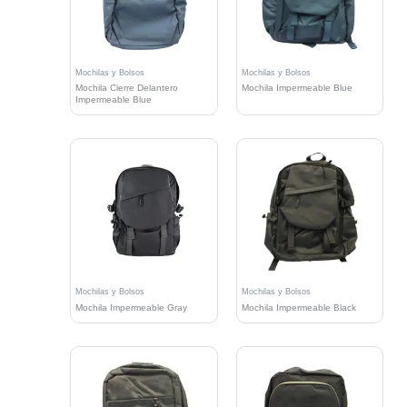
Mochilas y Bolsos
Mochilas y Bolsos
Mochila Cierre Delantero
Mochila Impermeable Blue
Impermeable Blue
Mochilas y Bolsos
Mochilas y Bolsos
Mochila Impermeable Gray
Mochila Impermeable Black