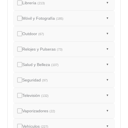
Librería
▼
(213)
Móvil y Fotografía
▼
(185)
Outdoor
▼
(67)
Relojes y Pulseras
▼
(73)
Salud y Belleza
▼
(107)
Seguridad
▼
(97)
Televisión
▼
(132)
Vaporizadores
▼
(22)
Vehículos
▼
(227)