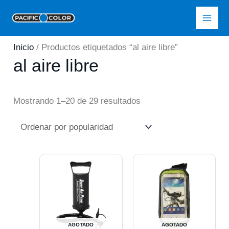
Ir
Pacific Color
al
contenido
Inicio
/ Productos etiquetados “al aire libre”
al aire libre
Ordenado
Mostrando 1–20 de 29 resultados
por
popularidad
AGOTADO
AGOTADO