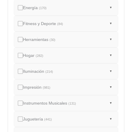
Energía
▼
(170)
Fitness y Deporte
▼
(84)
Herramientas
▼
(30)
Hogar
▼
(282)
Iluminación
▼
(214)
Impresión
▼
(981)
Instrumentos Musicales
▼
(131)
Juguetería
▼
(441)