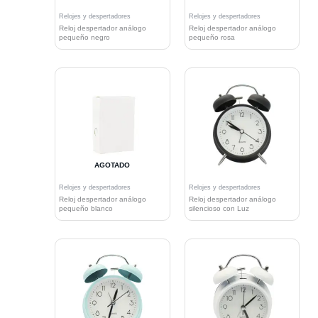
Relojes y despertadores
Relojes y despertadores
Reloj despertador análogo
Reloj despertador análogo
pequeño negro
pequeño rosa
AGOTADO
Relojes y despertadores
Relojes y despertadores
Reloj despertador análogo
Reloj despertador análogo
pequeño blanco
silencioso con Luz