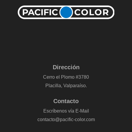
Dirección
Cerro el Plomo #3780
Placilla, Valparaíso.
Contacto
Escríbenos vía E-Mail
contacto@pacific-color.com
-