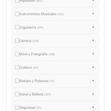
Impresión
▼
(981)
Instrumentos Musicales
▼
(131)
Juguetería
▼
(441)
Librería
▼
(194)
Móvil y Fotografía
▼
(185)
Outdoor
▼
(67)
Relojes y Pulseras
▼
(73)
Salud y Belleza
▼
(107)
Seguridad
▼
(97)