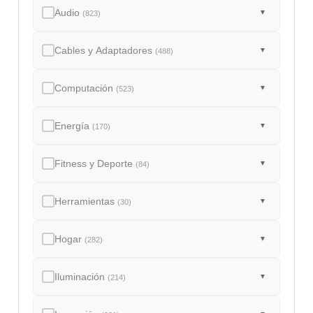
Audio
▼
(823)
Cables y Adaptadores
▼
(488)
Computación
▼
(523)
Energía
▼
(170)
Fitness y Deporte
▼
(84)
Herramientas
▼
(30)
Hogar
▼
(282)
Iluminación
▼
(214)