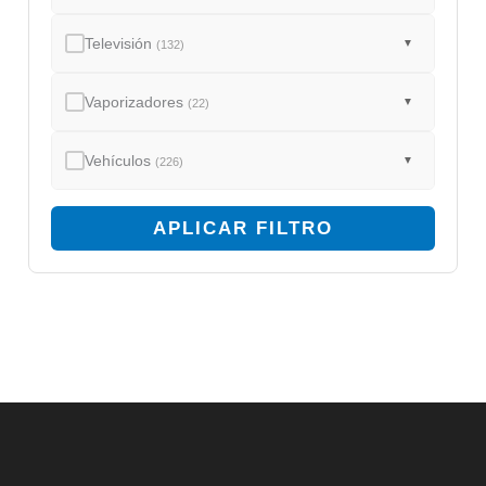
Televisión
▼
(132)
Vaporizadores
▼
(22)
Vehículos
▼
(226)
APLICAR FILTRO