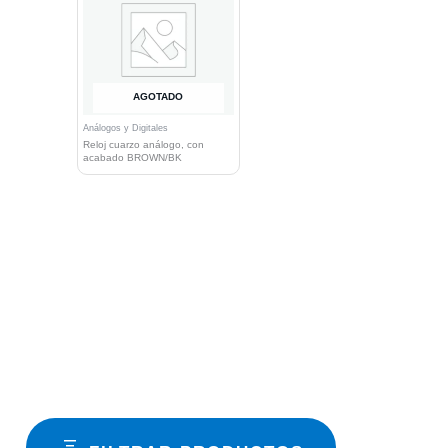
AGOTADO
Análogos y Digitales
Reloj cuarzo análogo, con
acabado BROWN/BK