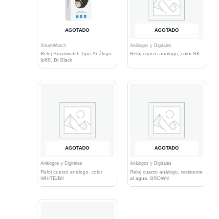
AGOTADO
AGOTADO
SmartWatch
Análogos y Digitales
Reloj Smartwatch Tipo Análogo
Reloj cuarzo análogo, color BK
Ip68, Bt Black
AGOTADO
AGOTADO
Análogos y Digitales
Análogos y Digitales
Reloj cuarzo análogo, color
Reloj cuarzo análogo, resistente
WHITE/BK
al agua, BROWN