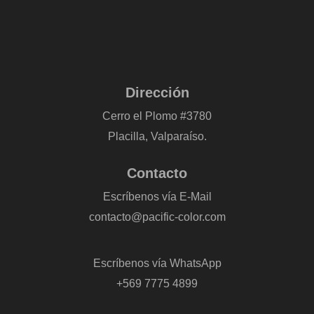
Dirección
Cerro el Plomo #3780
Placilla, Valparaíso.
Contacto
Escríbenos vía E-Mail
contacto@pacific-color.com
-
Escríbenos vía WhatsApp
+569 7775 4899