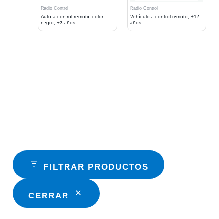
Radio Control
Radio Control
Auto a control remoto, color
Vehículo a control remoto, +12
negro, +3 años.
años
FILTRAR PRODUCTOS
CERRAR