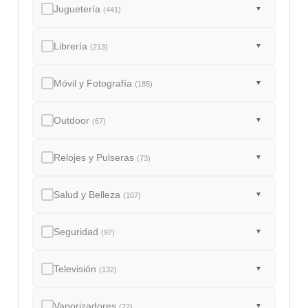
Juguetería
▼
(441)
Librería
▼
(213)
Móvil y Fotografía
▼
(185)
Outdoor
▼
(67)
Relojes y Pulseras
▼
(73)
Salud y Belleza
▼
(107)
Seguridad
▼
(97)
Televisión
▼
(132)
Vaporizadores
▼
(22)