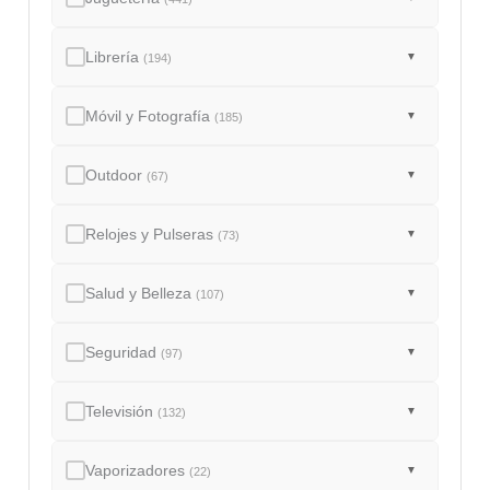
Librería
▼
(194)
Móvil y Fotografía
▼
(185)
Outdoor
▼
(67)
Relojes y Pulseras
▼
(73)
Salud y Belleza
▼
(107)
Seguridad
▼
(97)
Televisión
▼
(132)
Vaporizadores
▼
(22)