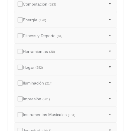
Computación
▼
(523)
Energía
▼
(170)
Fitness y Deporte
▼
(84)
Herramientas
▼
(30)
Hogar
▼
(282)
Iluminación
▼
(214)
Impresión
▼
(981)
Instrumentos Musicales
▼
(131)
Juguetería
▼
(441)