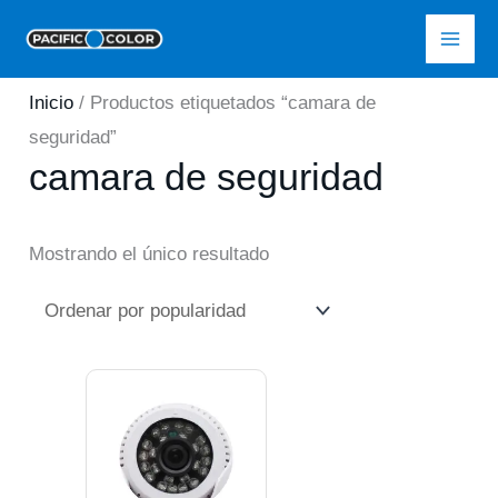
Ir
Pacific Color
al
contenido
Inicio
/ Productos etiquetados “camara de
seguridad”
camara de seguridad
Mostrando el único resultado