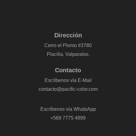
Dirección
Cerro el Plomo #3780
Placilla, Valparaíso.
Contacto
Escríbenos vía E-Mail
contacto@pacific-color.com
-
Escríbenos vía WhatsApp
+569 7775 4899