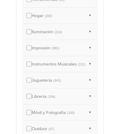
Hogar
▼
(282)
Iluminación
▼
(214)
Impresión
▼
(981)
Instrumentos Musicales
▼
(131)
Juguetería
▼
(441)
Librería
▼
(194)
Móvil y Fotografía
▼
(185)
Outdoor
▼
(67)