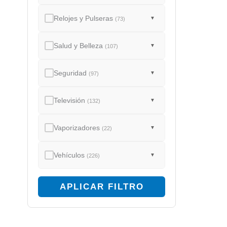
Relojes y Pulseras
▼
(73)
Salud y Belleza
▼
(107)
Seguridad
▼
(97)
Televisión
▼
(132)
Vaporizadores
▼
(22)
Vehículos
▼
(226)
APLICAR FILTRO