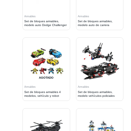
Armables
Armables
Set de bloques armables,
Set de bloques armables,
modelo auto Dodge Challenger
modelo auto de carrera
AGOTADO
Armables
Armables
Set de bloques armables 4
Set de bloques armables,
modelos, vehículo y robot
modelo vehículos policiales