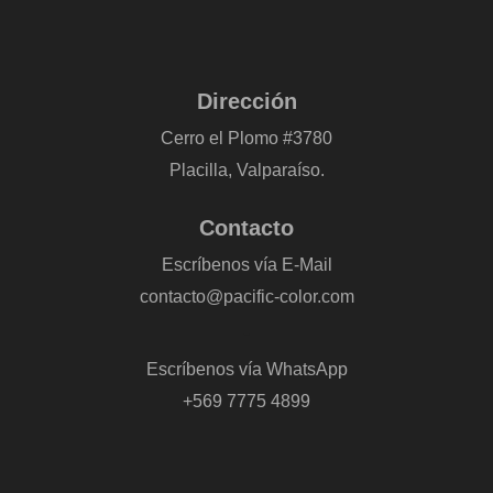
Dirección
Cerro el Plomo #3780
Placilla, Valparaíso.
Contacto
Escríbenos vía E-Mail
contacto@pacific-color.com
-
Escríbenos vía WhatsApp
+569 7775 4899