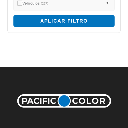
Vehículos
▼
(227)
APLICAR FILTRO