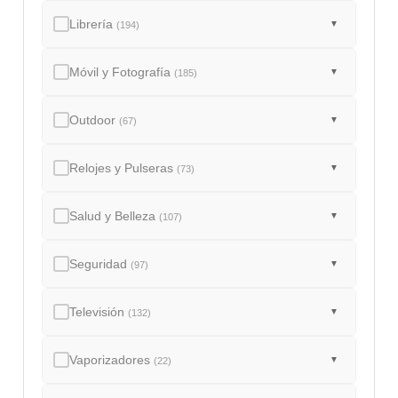
Librería
▼
(194)
Móvil y Fotografía
▼
(185)
Outdoor
▼
(67)
Relojes y Pulseras
▼
(73)
Salud y Belleza
▼
(107)
Seguridad
▼
(97)
Televisión
▼
(132)
Vaporizadores
▼
(22)