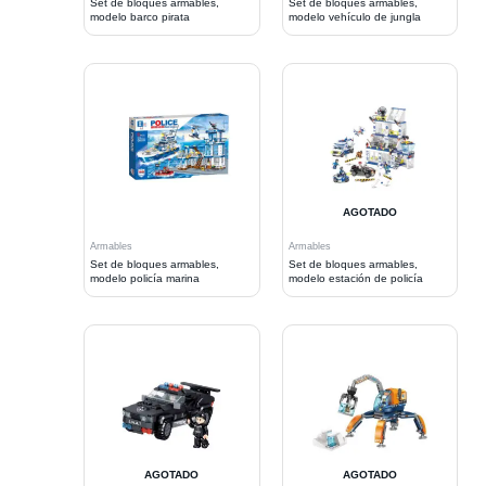
Set de bloques armables,
Set de bloques armables,
modelo barco pirata
modelo vehículo de jungla
AGOTADO
Armables
Armables
Set de bloques armables,
Set de bloques armables,
modelo policía marina
modelo estación de policía
AGOTADO
AGOTADO