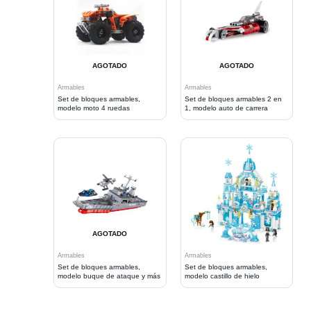
AGOTADO
AGOTADO
Armables
Armables
Set de bloques armables,
Set de bloques armables 2 en
modelo moto 4 ruedas
1, modelo auto de carrera
AGOTADO
Armables
Armables
Set de bloques armables,
Set de bloques armables,
modelo buque de ataque y más
modelo castillo de hielo