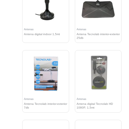
Antenas
Antenas
Antena digital indoor 1,5mt
Antena Tecnolab interior-exterior
25db
Antenas
Antenas
Antena Tecnolab interior-exterior
Antena digital Tecnolab HD
7db
1080P, 1,5mt