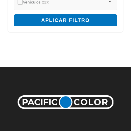
Vehículos
▼
(227)
APLICAR FILTRO