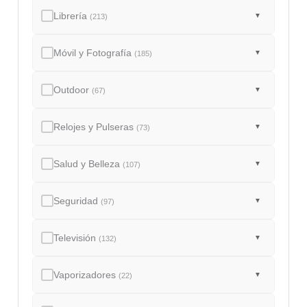
Librería
▼
(213)
Móvil y Fotografía
▼
(185)
Outdoor
▼
(67)
Relojes y Pulseras
▼
(73)
Salud y Belleza
▼
(107)
Seguridad
▼
(97)
Televisión
▼
(132)
Vaporizadores
▼
(22)