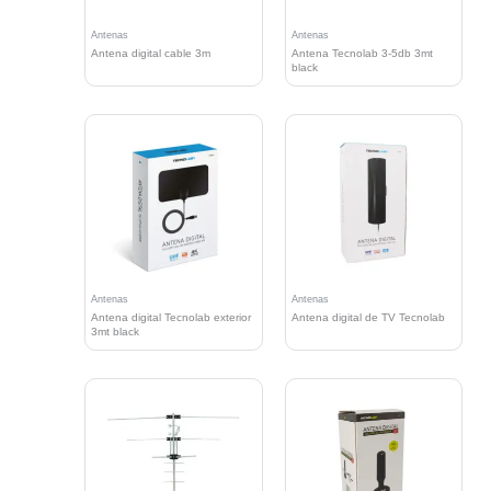
Antenas
Antenas
Antena digital cable 3m
Antena Tecnolab 3-5db 3mt
black
Antenas
Antenas
Antena digital Tecnolab exterior
Antena digital de TV Tecnolab
3mt black