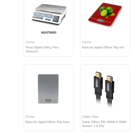
AGOTADO
Cocina
Cocina
Pesa Digital 30Kg Para
Báscula digital DBlue 5kg red
Almacén.
Cocina
Cables Video
Báscula digital DBlue 5kg silver
Cable DBlue 3M, HDMI A HDMI
Versión 1.4 Flat