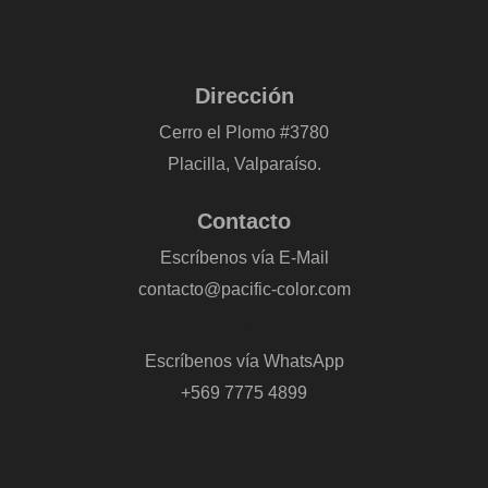
Dirección
Cerro el Plomo #3780
Placilla, Valparaíso.
Contacto
Escríbenos vía E-Mail
contacto@pacific-color.com
-
Escríbenos vía WhatsApp
+569 7775 4899