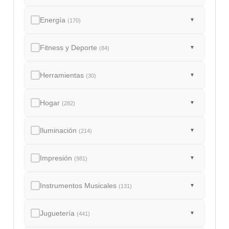
Energía
▼
(170)
Fitness y Deporte
▼
(84)
Herramientas
▼
(30)
Hogar
▼
(282)
Iluminación
▼
(214)
Impresión
▼
(981)
Instrumentos Musicales
▼
(131)
Juguetería
▼
(441)