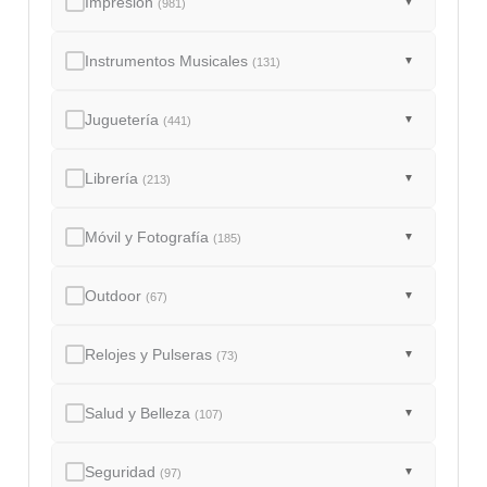
Impresión
▼
(981)
Instrumentos Musicales
▼
(131)
Juguetería
▼
(441)
Librería
▼
(213)
Móvil y Fotografía
▼
(185)
Outdoor
▼
(67)
Relojes y Pulseras
▼
(73)
Salud y Belleza
▼
(107)
Seguridad
▼
(97)