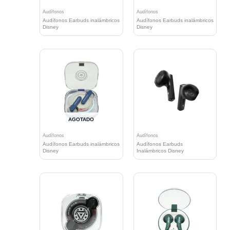
Audífonos
Audífonos
Audífonos Earbuds inalámbricos
Audífonos Earbuds inalámbricos
Disney
Disney
AGOTADO
Audífonos
Audífonos
Audífonos Earbuds inalámbricos
Audífonos Earbuds
Disney
Inalámbricos Disney