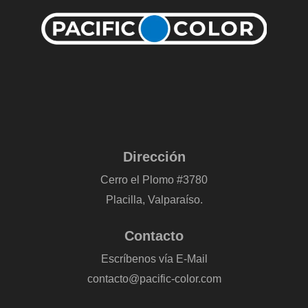
Dirección
Cerro el Plomo #3780
Placilla, Valparaíso.
Contacto
Escríbenos vía E-Mail
contacto@pacific-color.com
-