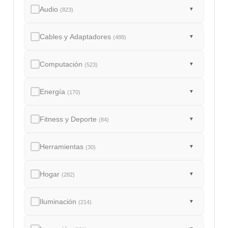
Audio
▼
(823)
Cables y Adaptadores
▼
(488)
Computación
▼
(523)
Energía
▼
(170)
Fitness y Deporte
▼
(84)
Herramientas
▼
(30)
Hogar
▼
(282)
Iluminación
▼
(214)