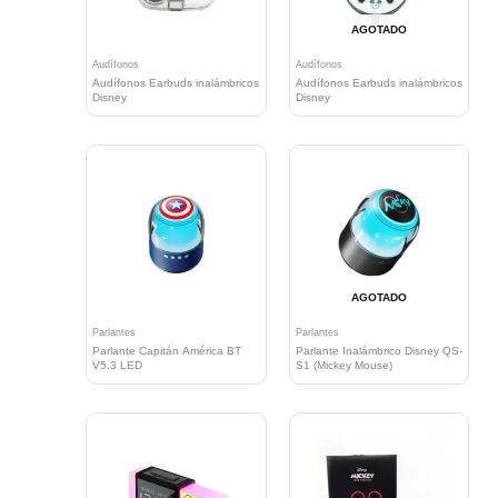
AGOTADO
Audífonos
Audífonos
Audífonos Earbuds inalámbricos
Audífonos Earbuds inalámbricos
Disney
Disney
AGOTADO
Parlantes
Parlantes
Parlante Capitán América BT
Parlante Inalámbrico Disney QS-
V5.3 LED
S1 (Mickey Mouse)