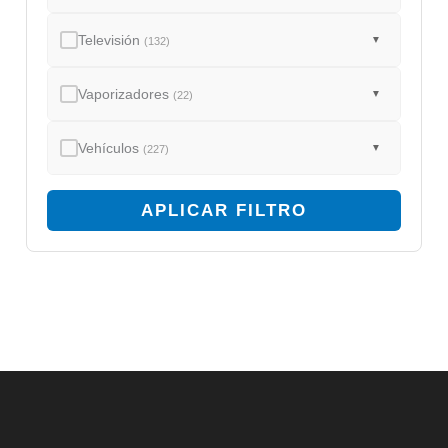
Televisión
▼
(132)
Vaporizadores
▼
(22)
Vehículos
▼
(227)
APLICAR FILTRO