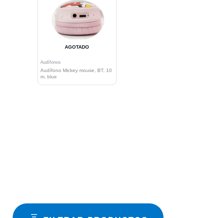
AGOTADO
Audífonos
Audífono Mickey mouse, BT, 10
m, blue