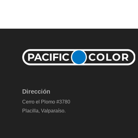
Dirección
Cerro el Plomo #3780
Placilla, Valparaíso.