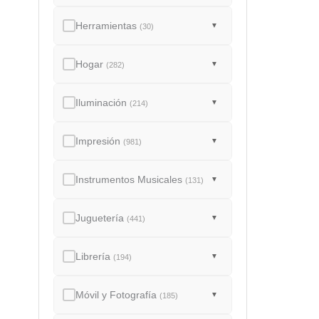
Herramientas
▼
(30)
Hogar
▼
(282)
Iluminación
▼
(214)
Impresión
▼
(981)
Instrumentos Musicales
▼
(131)
Juguetería
▼
(441)
Librería
▼
(194)
Móvil y Fotografía
▼
(185)