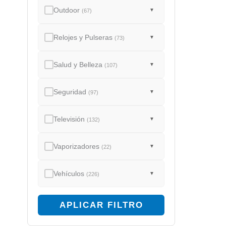
Outdoor
▼
(67)
Relojes y Pulseras
▼
(73)
Salud y Belleza
▼
(107)
Seguridad
▼
(97)
Televisión
▼
(132)
Vaporizadores
▼
(22)
Vehículos
▼
(226)
APLICAR FILTRO