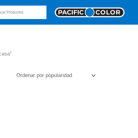
casa”
TADO
s
quinas
FORMA
cicleta
ORIA,
íptica
ICADOR
fitness,
LAR,
NA
g
CIO