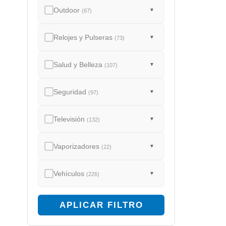
Outdoor
▼
(67)
Relojes y Pulseras
▼
(73)
Salud y Belleza
▼
(107)
Seguridad
▼
(97)
Televisión
▼
(132)
Vaporizadores
▼
(22)
Vehículos
▼
(226)
APLICAR FILTRO