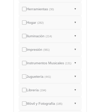
Herramientas
▼
(30)
Hogar
▼
(282)
Iluminación
▼
(214)
Impresión
▼
(981)
Instrumentos Musicales
▼
(131)
Juguetería
▼
(441)
Librería
▼
(194)
Móvil y Fotografía
▼
(185)