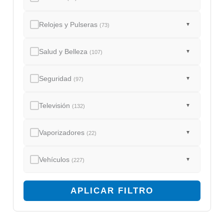
Relojes y Pulseras
▼
(73)
Salud y Belleza
▼
(107)
Seguridad
▼
(97)
Televisión
▼
(132)
Vaporizadores
▼
(22)
Vehículos
▼
(227)
APLICAR FILTRO