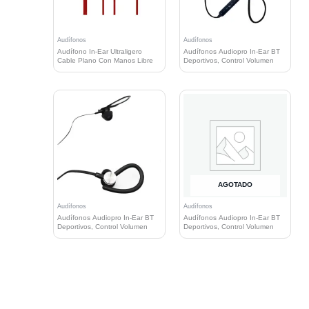
Audífonos
Audífonos
Audífono In-Ear Ultraligero
Audífonos Audiopro In-Ear BT
Cable Plano Con Manos Libre
Deportivos, Control Volumen
AGOTADO
Audífonos
Audífonos
Audífonos Audiopro In-Ear BT
Audífonos Audiopro In-Ear BT
Deportivos, Control Volumen
Deportivos, Control Volumen