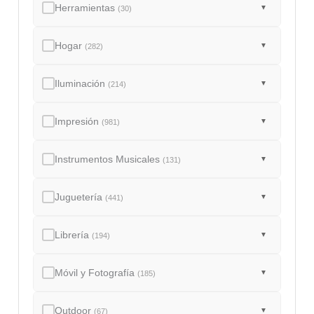
Herramientas
▼
(30)
Hogar
▼
(282)
Iluminación
▼
(214)
Impresión
▼
(981)
Instrumentos Musicales
▼
(131)
Juguetería
▼
(441)
Librería
▼
(194)
Móvil y Fotografía
▼
(185)
Outdoor
▼
(67)