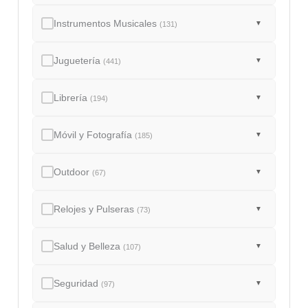
Instrumentos Musicales
▼
(131)
Juguetería
▼
(441)
Librería
▼
(194)
Móvil y Fotografía
▼
(185)
Outdoor
▼
(67)
Relojes y Pulseras
▼
(73)
Salud y Belleza
▼
(107)
Seguridad
▼
(97)