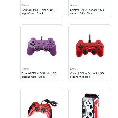
Gamer
Gamer
Control DBlue D-shock USB
Control DBlue D-shock USB
ergonómico Black
cable 1.56M, Blue
Gamer
Gamer
Control DBlue D-Shock USB
Control DBlue D-shock USB
ergonómico Purple
ergonómico Red