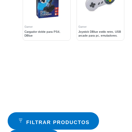
Gamer
Gamer
Cargador doble para PS4,
Joystick DBlue estilo retro, USB
DBlue
arcade para pc, emuladores.
FILTRAR PRODUCTOS