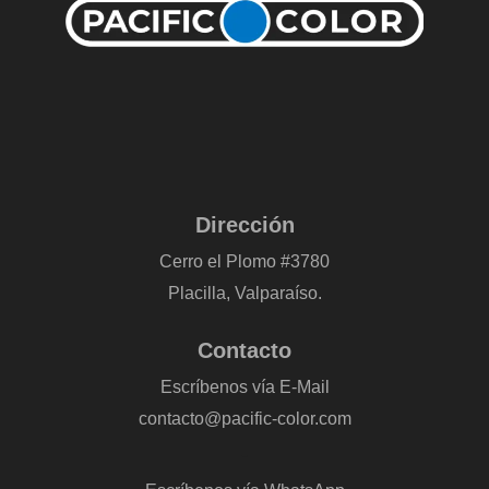
Dirección
Cerro el Plomo #3780
Placilla, Valparaíso.
Contacto
Escríbenos vía E-Mail
contacto@pacific-color.com
-